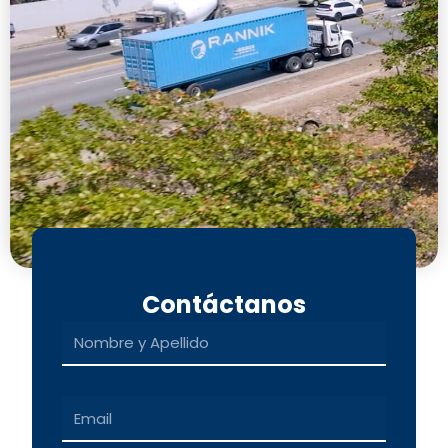
Contáctanos
Name
Email