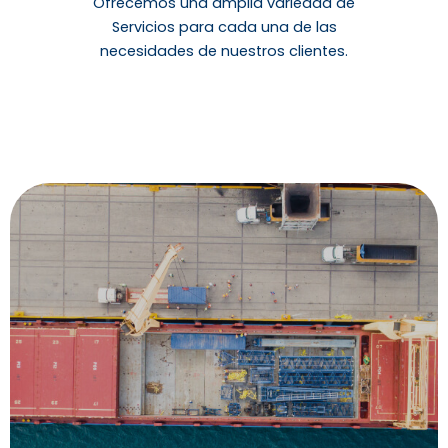
Ofrecemos una amplia variedad de
Servicios para cada una de las
necesidades de nuestros clientes.
• Cambio de tripulaciones. • Recepción y entrega
de piezas en tránsito. • Preparación de manifiestos
y conocimientos de embarques. • Gestión de
compras y pagos a cuenta de nuestras líneas
representadas.