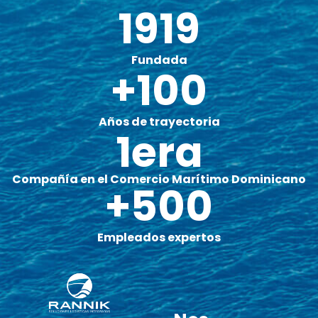
19
19
Fundada
+
100
Años de trayectoria
1
era
Compañía en el Comercio Marítimo Dominicano
+
500
Empleados expertos