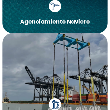
Conoce más
Agenciamiento Naviero
• Estiba de carbón, granos, acero, metal, madera,
etc. • Alquiler de equipos: Grúas, montacargas,
palas mecánicas, camiones, colas, tolvas y
cucharas.
Conoce más