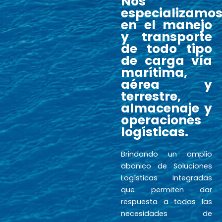
Nos
especializamo
en el manejo
y transporte
de todo tipo
de carga vía
marítima,
aérea y
terrestre,
almacenaje y
operaciones
logísticas.
Brindando un amplio
abanico de Soluciones
Logísticas Integradas
que permiten dar
respuesta a todas las
necesidades de